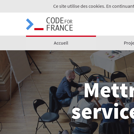
Ce site utilise des cookies. En continuant
Accueil
Proj
Mettr
servic