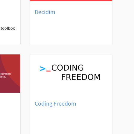
Decidim
a toolbox
Coding Freedom