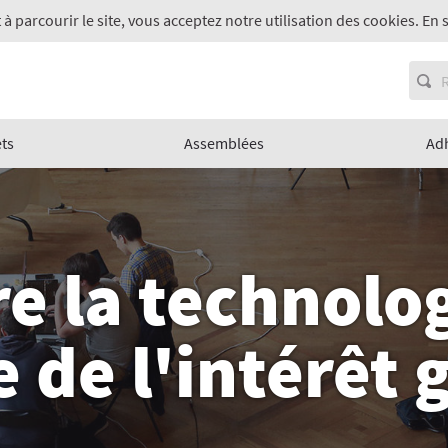
 à parcourir le site, vous acceptez notre utilisation des cookies. En 
ets
Assemblées
Ad
e la technolo
e de l'intérêt 