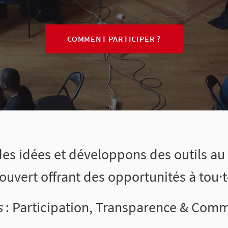
COMMENT PARTICIPER ?
s idées et développons des outils au
ouvert offrant des opportunités à tou·te
s
: Participation, Transparence & Co