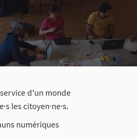
 service d'un monde
·s les citoyen·ne·s.
mmuns numériques