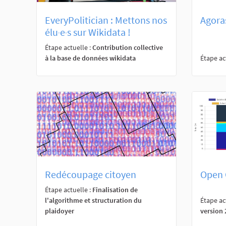
EveryPolitician : Mettons nos
Agora
élu‧e‧s sur Wikidata !
Étape actuelle :
Contribution collective
à la base de données wikidata
Étape ac
Redécoupage citoyen
Open 
Étape actuelle :
Finalisation de
l'algorithme et structuration du
Étape ac
plaidoyer
version 