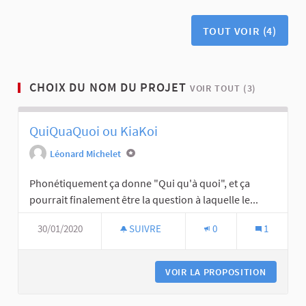
TOUT VOIR (4)
CHOIX DU NOM DU PROJET
VOIR TOUT (3)
QuiQuaQuoi ou KiaKoi
Léonard Michelet
Phonétiquement ça donne "Qui qu'à quoi", et ça
pourrait finalement être la question à laquelle le...
30/01/2020
SUIVRE
0
1
VOIR LA PROPOSITION