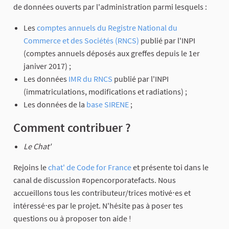
de données ouverts par l'administration parmi lesquels :
Les
comptes annuels du Registre National du
Commerce et des Sociétés (RNCS)
publié par l'INPI
(comptes annuels déposés aux greffes depuis le 1er
janiver 2017) ;
Les données
IMR du RNCS
publié par l'INPI
(immatriculations, modifications et radiations) ;
Les données de la
base SIRENE
;
Comment contribuer ?
Le Chat'
Rejoins le
chat' de Code for France
et présente toi dans le
canal de discussion #opencorporatefacts. Nous
accueillons tous les contributeur/trices motivé⋅es et
intéressé⋅es par le projet. N'hésite pas à poser tes
questions ou à proposer ton aide !