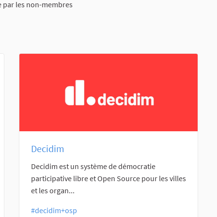
le par les non-membres
Decidim
Decidim est un système de démocratie
participative libre et Open Source pour les villes
et les organ...
#decidim+osp