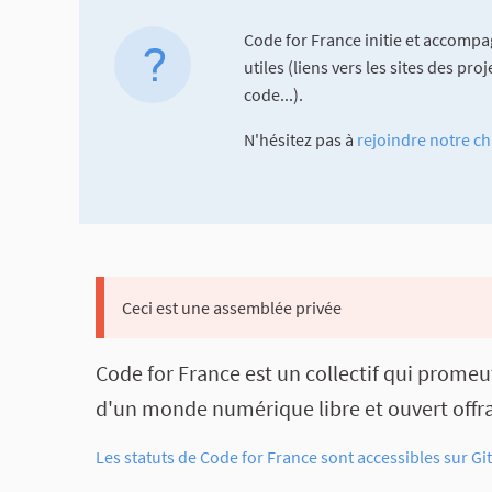
Code for France initie et accompag
utiles (liens vers les sites des pr
code...).
N'hésitez pas à
rejoindre notre ch
Ceci est une assemblée privée
Code for France est un collectif qui promeu
d'un monde numérique libre et ouvert offran
Les statuts de Code for France sont accessibles sur Gi