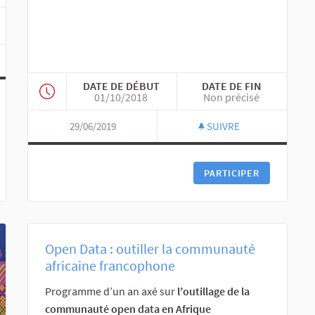
DATE DE DÉBUT
DATE DE FIN
01/10/2018
Non précisé
29/06/2019
SUIVRE
PARTICIPER
Open Data : outiller la communauté
africaine francophone
Programme d’un an axé sur
l’outillage de la
communauté open data en Afrique