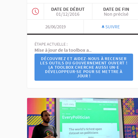
DATE DE DÉBUT
DATE DE FIN
01/12/2016
Non précisé
26/06/2019
SUIVRE
ÉTAPE ACTUELLE :
Mise à jour de la toolbox au sein de Code for France
DÉCOUVREZ ET AIDEZ-NOUS À RECENSER
LES OUTILS DU GOUVERNEMENT OUVERT !
LA TOOLBOX CHERCHE AUSSI UN·E
DÉVELOPPEUR·SE POUR SE METTRE À
JOUR !