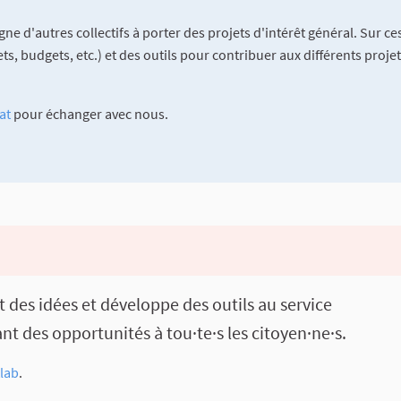
ne d'autres collectifs à porter des projets d'intérêt général. Sur c
ojets, budgets, etc.) et des outils pour contribuer aux différents pro
at
pour échanger avec nous.
t des idées et développe des outils au service
t des opportunités à tou·te·s les citoyen·ne·s.
tlab
.