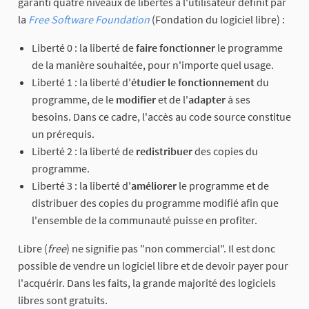
garanti quatre niveaux de libertés à l'utilisateur définit par
la
Free Software Foundation
(Fondation du logiciel libre) :
Liberté 0 : la liberté de
faire fonctionner
le programme
de la manière souhaitée, pour n'importe quel usage.
Liberté 1 : la liberté d'
étudier le fonctionnement
du
programme, de le
modifier
et de l'
adapter
à ses
besoins. Dans ce cadre, l'accès au code source constitue
un prérequis.
Liberté 2 : la liberté de
redistribuer
des copies du
programme.
Liberté 3 : la liberté d'
améliorer
le programme et de
distribuer des copies du programme modifié afin que
l'ensemble de la communauté puisse en profiter.
Libre (
free
) ne signifie pas "non commercial". Il est donc
possible de vendre un logiciel libre et de devoir payer pour
l'acquérir. Dans les faits, la grande majorité des logiciels
libres sont gratuits.