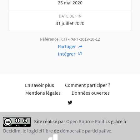
25 mai 2020
DATE DE FIN
31 juillet 2020
Référence : CFF-PART-2019-10-12
Partager
Intégrer
En savoir plus
Comment participer ?
Mentions légales
Données ouvertes
Site réalisé par
Open Source Politics
grâce à
Decidim, le logiciel libre
de
démocratie participative
.