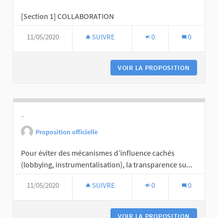
[Section 1] COLLABORATION
11/05/2020
SUIVRE
0
0
VOIR LA PROPOSITION
-
Proposition officielle
Pour éviter des mécanismes d’influence cachés
(lobbying, instrumentalisation), la transparence su...
11/05/2020
SUIVRE
0
0
VOIR LA PROPOSITION