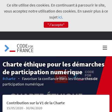
Ce site utilise des cookies. En continuant à parcourir le site,
vous acceptez notre utilisation des cookies. En savoir plus à ce
sujet
ici
.
"J'accepte"
Charte éthique pour les démarches
de participation numérique
#charte
Favoriser la confiance dans les démarches de
participation numérique
Contribution sur la V1 de la Charte
15/05/2020 - 30/06/2020