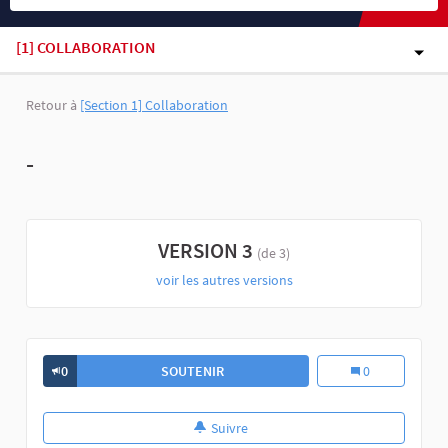
[1] COLLABORATION
Retour à
[Section 1] Collaboration
-
VERSION 3
(de 3)
voir les autres versions
0
SOUTENIR
0
Suivre