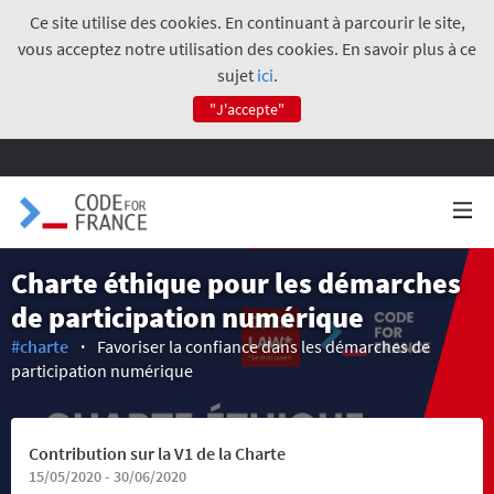
Ce site utilise des cookies. En continuant à parcourir le site,
vous acceptez notre utilisation des cookies. En savoir plus à ce
sujet
ici
.
"J'accepte"
Charte éthique pour les démarches
de participation numérique
#charte
Favoriser la confiance dans les démarches de
participation numérique
Contribution sur la V1 de la Charte
15/05/2020 - 30/06/2020