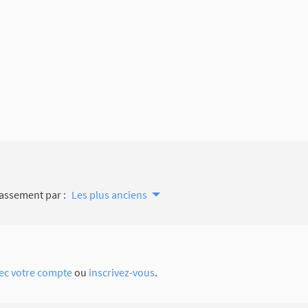
assement par :
Les plus anciens
ec votre compte
ou
inscrivez-vous
.