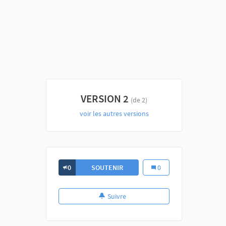
VERSION 2
(de 2)
voir les autres versions
0
SOUTENIR
0
Suivre