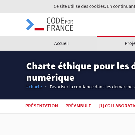
Ce site utilise des cookies. En continuant
Accueil
Proj
Charte éthique pour les 
numérique
#charte
Favoriser la confiance dans les démarches
PRÉSENTATION
PRÉAMBULE
[1] COLLABORAT