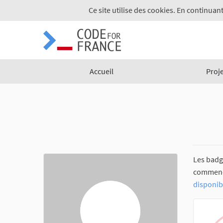
Ce site utilise des cookies. En continuant
Accueil
Proj
Les badg
commencez
disponib