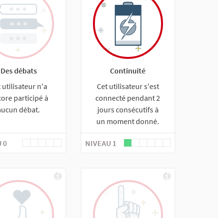
Des débats
Continuité
 utilisateur n'a
Cet utilisateur s'est
ore participé à
connecté pendant 2
aucun débat.
jours consécutifs à
un moment donné.
 0
NIVEAU 1