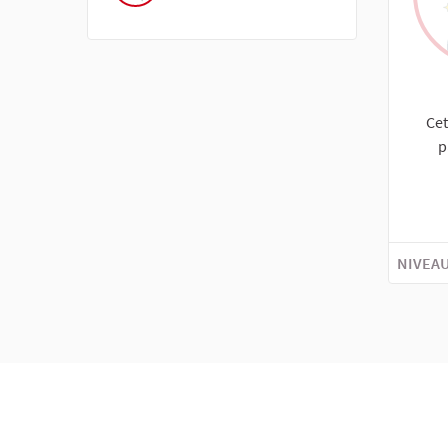
Cet
p
NIVEAU