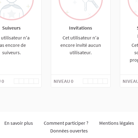
Suiveurs
Invitations
 utilisateur n'a
Cet utilisateur n'a
as encore de
encore invité aucun
Cet
suiveurs.
utilisateur.
s
pro
 0
NIVEAU 0
NIVEAU
En savoir plus
Comment participer ?
Mentions légales
Données ouvertes