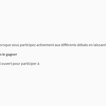
lorsque vous participez activement aux différents débats en laissa
 le gagner
 ouvert pour participer à