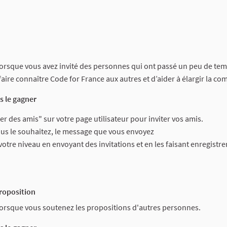
lorsque vous avez invité des personnes qui ont passé un peu de temp
 faire connaître Code for France aux autres et d’aider à élargir la 
 le gagner
viter des amis" sur votre page utilisateur pour inviter vos amis.
ous le souhaitez, le message que vous envoyez
tre niveau en envoyant des invitations et en les faisant enregistrer
roposition
lorsque vous soutenez les propositions d'autres personnes.