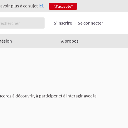
savoir plus à ce sujet
ici
.
"J'accepte"
S'inscrire
Se connecter
hésion
A propos
ez à découvrir, à participer et à interagir avec la