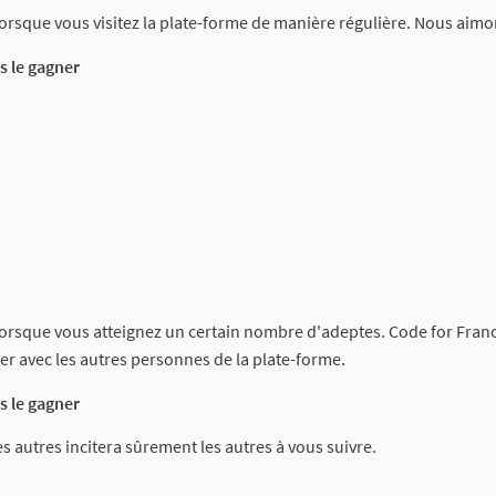
lorsque vous visitez la plate-forme de manière régulière. Nous aimon
 le gagner
lorsque vous atteignez un certain nombre d'adeptes. Code for France e
avec les autres personnes de la plate-forme.
 le gagner
 les autres incitera sûrement les autres à vous suivre.