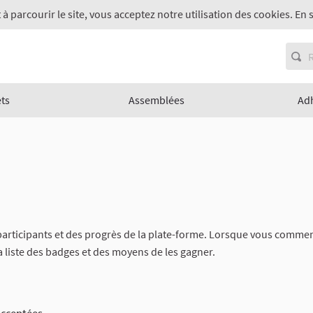
 à parcourir le site, vous acceptez notre utilisation des cookies. En 
ets
Assemblées
Ad
rticipants et des progrès de la plate-forme. Lorsque vous commencer
a liste des badges et des moyens de les gagner.