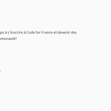
s à s’inscrire à Code for France et devenir des
communauté!
.