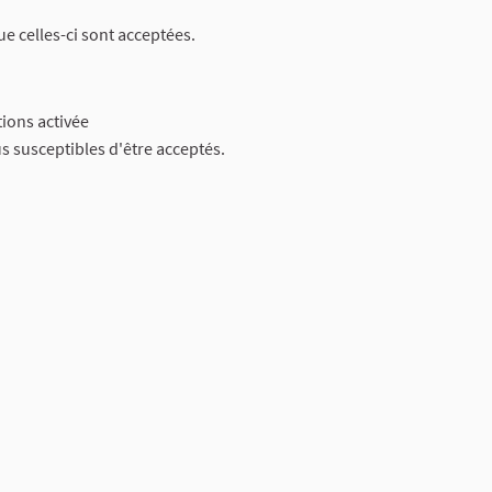
e celles-ci sont acceptées.
tions activée
us susceptibles d'être acceptés.