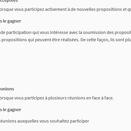
acceptées
lorsque vous participez activement à de nouvelles propositions et qu
 le gagner
 de participation qui vous intéresse avec la soumission des proposi
 propositions qui peuvent être réalisées. De cette façon, ils sont pl
éunions
lorsque vous participez à plusieurs réunions en face à face.
 le gagner
réunions auxquelles vous souhaitez participer