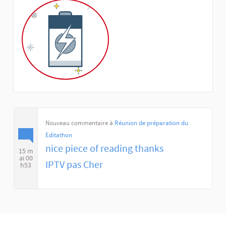
Nouveau commentaire à
Réunion de préparation du
Editathon
nice piece of reading thanks
15 m
ai 00
IPTV pas Cher
h53