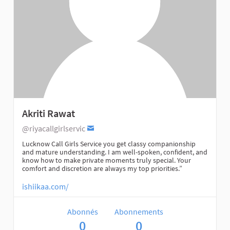
Akriti Rawat
@riyacallgirlservic
Lucknow Call Girls Service you get classy companionship
and mature understanding. I am well-spoken, confident, and
know how to make private moments truly special. Your
comfort and discretion are always my top priorities.”
ishiikaa.com/
Abonnés
Abonnements
0
0