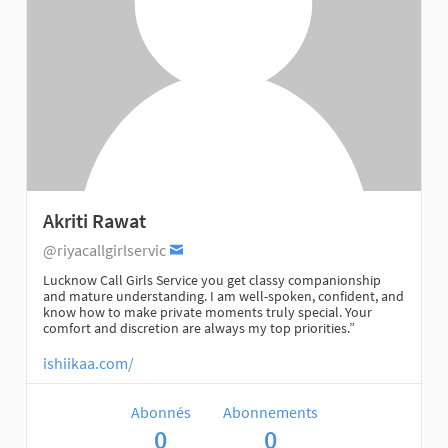
Akriti Rawat
@riyacallgirlservic
Lucknow Call Girls Service you get classy companionship
and mature understanding. I am well-spoken, confident, and
know how to make private moments truly special. Your
comfort and discretion are always my top priorities.”
ishiikaa.com/
Abonnés
Abonnements
0
0