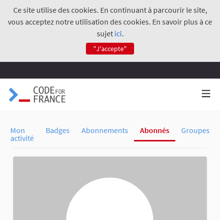
Ce site utilise des cookies. En continuant à parcourir le site,
vous acceptez notre utilisation des cookies. En savoir plus à ce
sujet
ici
.
"J'accepte"
Mon
Badges
Abonnements
Abonnés
Groupes
activité