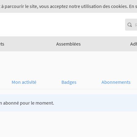
 à parcourir le site, vous acceptez notre utilisation des cookies. En 
ets
Assemblées
Ad
Mon activité
Badges
Abonnements
n abonné pour le moment.