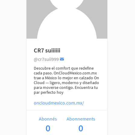
CR7 suiiiiii
@cr7suii999
Descubre el comfort que redefine
cada paso. OnCloudMexico.com.mx
trae a México lo mejor en calzado On
Cloud — ligero, moderno y diseñado
para moverse contigo. Encuentra tu
par perfecto hoy
oncloudmexico.com.mx/
Abonnés
Abonnements
0
0