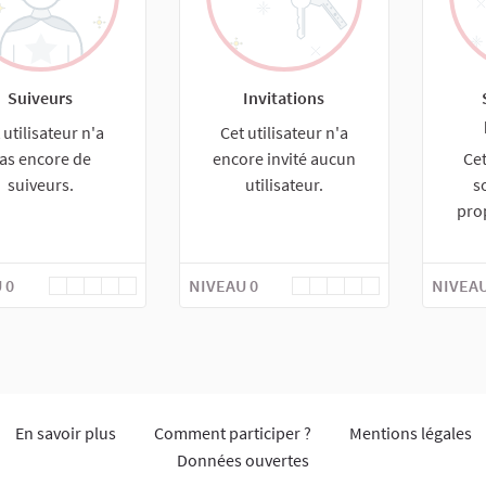
Suiveurs
Invitations
 utilisateur n'a
Cet utilisateur n'a
as encore de
encore invité aucun
Cet
suiveurs.
utilisateur.
s
pro
 0
NIVEAU 0
NIVEAU
En savoir plus
Comment participer ?
Mentions légales
Données ouvertes