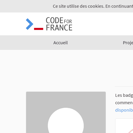
Ce site utilise des cookies. En continuant
Accueil
Proj
Les badg
commencez
disponib