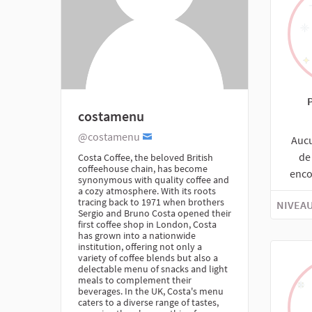
costamenu
@costamenu
Auc
de
Costa Coffee, the beloved British
coffeehouse chain, has become
enco
synonymous with quality coffee and
a cozy atmosphere. With its roots
tracing back to 1971 when brothers
NIVEAU
Sergio and Bruno Costa opened their
first coffee shop in London, Costa
has grown into a nationwide
institution, offering not only a
variety of coffee blends but also a
delectable menu of snacks and light
meals to complement their
beverages. In the UK, Costa's menu
caters to a diverse range of tastes,