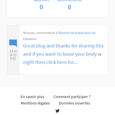
0
0
Nouveau commentaire à
Réunion de préparation du
Editathon
Great blog and thanks for sharing this
14 m
and if you want to loose your body w
ai 12
h32
eight then click here for...
En savoir plus
Comment participer ?
Mentions légales
Données ouvertes