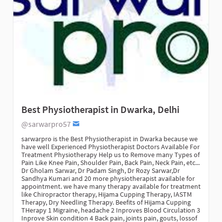
Best Physiotherapist in Dwarka, Delhi
@sarwarpro57
sarwarpro is the Best Physiotherapist in Dwarka because we
have well Experienced Physiotherapist Doctors Available For
Treatment Physiotherapy Help us to Remove many Types of
Pain Like Knee Pain, Shoulder Pain, Back Pain, Neck Pain, etc...
Dr Gholam Sarwar, Dr Padam Singh, Dr Rozy Sarwar,Dr
Sandhya Kumari and 20 more physiotherapist available for
appointment. we have many therapy available for treatment
like Chiropractor therapy, Hijama Cupping Therapy, IASTM
Therapy, Dry Needling Therapy. Beefits of Hijama Cupping
THerapy 1 Migraine, headache 2 Inproves Blood Circulation 3
Inprove Skin condition 4 Back pain, joints pain, gouts, lossof