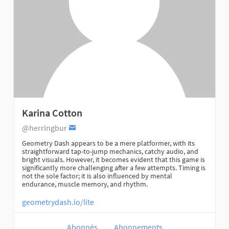
Karina Cotton
@herringbur
Geometry Dash appears to be a mere platformer, with its
straightforward tap-to-jump mechanics, catchy audio, and
bright visuals. However, it becomes evident that this game is
significantly more challenging after a few attempts. Timing is
not the sole factor; it is also influenced by mental
endurance, muscle memory, and rhythm.
geometrydash.io/lite
Abonnés
Abonnements