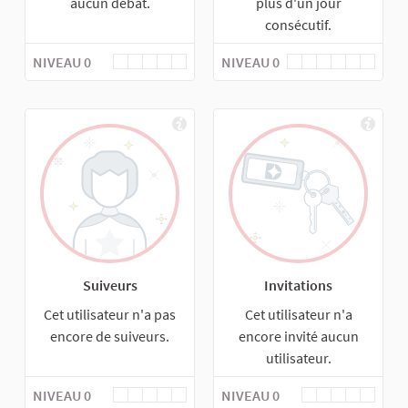
aucun débat.
plus d'un jour
consécutif.
NIVEAU 0
NIVEAU 0
Suiveurs
Invitations
Cet utilisateur n'a pas
Cet utilisateur n'a
encore de suiveurs.
encore invité aucun
utilisateur.
NIVEAU 0
NIVEAU 0