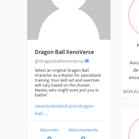
Dragon Ball XenoVerse
@dragonballxenoverse
Auc
de
Select an original Dragon Ball
character as a Master for specialized
enco
training. Your skill set and exercises
will vary based on the chosen
Master, who might even join you in
NIVEAU
battle!
steamunlocked.one/dragon-
ball-...
Abonnés
Abonnements