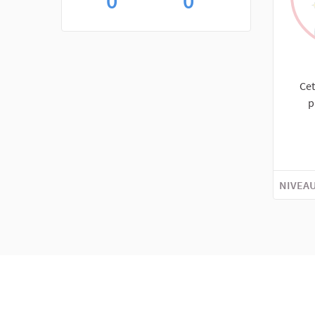
0
0
Cet
p
NIVEAU