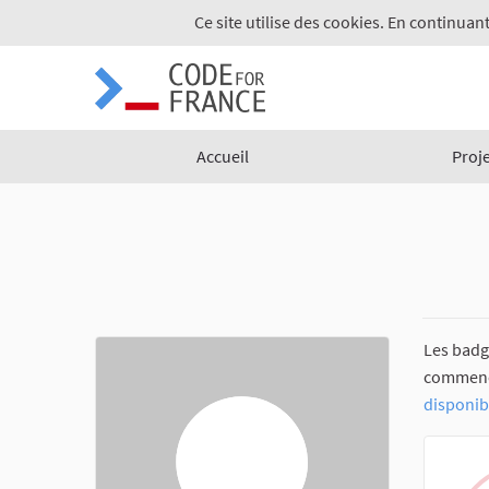
Ce site utilise des cookies. En continuant
Accueil
Proj
Les badg
commencez
disponib