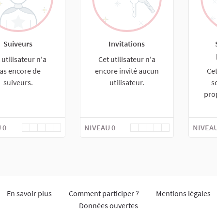
Suiveurs
Invitations
 utilisateur n'a
Cet utilisateur n'a
as encore de
encore invité aucun
Cet
suiveurs.
utilisateur.
s
pro
 0
NIVEAU 0
NIVEAU
En savoir plus
Comment participer ?
Mentions légales
Données ouvertes