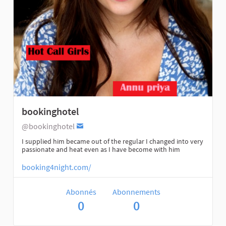
bookinghotel
@bookinghotel
I supplied him became out of the regular I changed into very
passionate and heat even as I have become with him
booking4night.com/
Abonnés
Abonnements
0
0