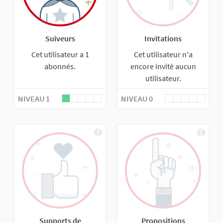
Suiveurs
Invitations
Cet utilisateur a 1
Cet utilisateur n'a
abonnés.
encore invité aucun
utilisateur.
NIVEAU 1
NIVEAU 0
Supports de
Propositions