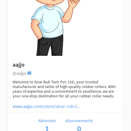
aajjo
@aajjo
Welcome to Anar Rub Tech Pvt. Ltd., your trusted
manufacturer and seller of high-quality rubber rollers. With
years of expertise and a commitment to excellence, we are
your one-stop destination for all your rubber roller needs.
www.aajjo.com/store/anar-rub-t...
Abonnés
Abonnements
1
0