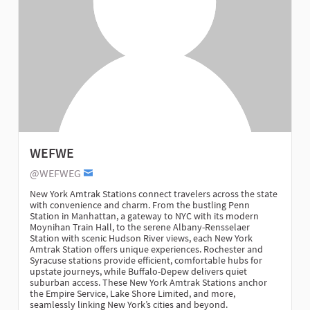
WEFWE
@WEFWEG
New York Amtrak Stations connect travelers across the state
with convenience and charm. From the bustling Penn
Station in Manhattan, a gateway to NYC with its modern
Moynihan Train Hall, to the serene Albany-Rensselaer
Station with scenic Hudson River views, each New York
Amtrak Station offers unique experiences. Rochester and
Syracuse stations provide efficient, comfortable hubs for
upstate journeys, while Buffalo-Depew delivers quiet
suburban access. These New York Amtrak Stations anchor
the Empire Service, Lake Shore Limited, and more,
seamlessly linking New York’s cities and beyond.