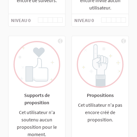
encore de suiveurs.
encore invité aucun
utilisateur.
NIVEAU 0
NIVEAU 0
Supports de
Propositions
proposition
Cet utilisateur n'a pas
Cet utilisateur n'a
encore créé de
soutenu aucun
proposition.
proposition pour le
moment.