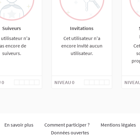
Suiveurs
Invitations
 utilisateur n'a
Cet utilisateur n'a
as encore de
encore invité aucun
Cet
suiveurs.
utilisateur.
s
pro
 0
NIVEAU 0
NIVEAU
En savoir plus
Comment participer ?
Mentions légales
Données ouvertes