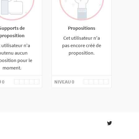
Supports de
Propositions
proposition
Cet utilisateur n'a
 utilisateur n'a
pas encore créé de
outenu aucun
proposition.
position pour le
moment.
 0
NIVEAU 0