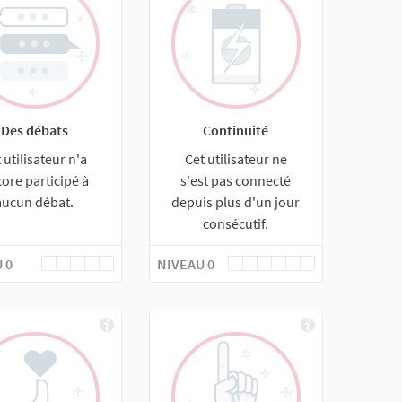
Des débats
Continuité
 utilisateur n'a
Cet utilisateur ne
ore participé à
s'est pas connecté
aucun débat.
depuis plus d'un jour
consécutif.
 0
NIVEAU 0