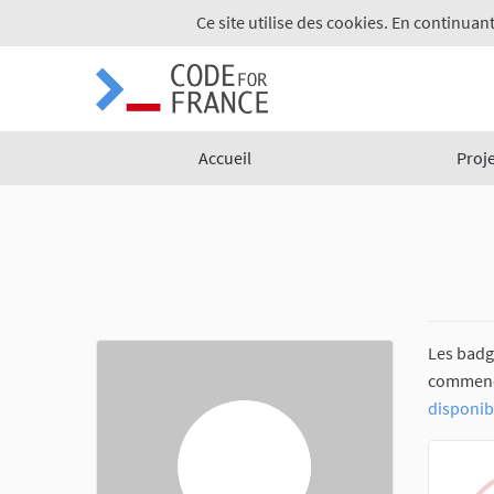
Ce site utilise des cookies. En continuant
Accueil
Proj
Les badg
commencez
disponib