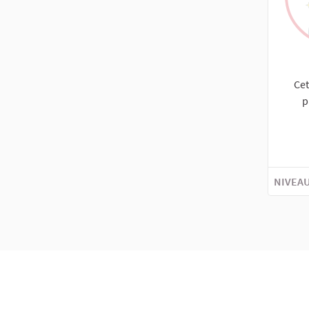
Cet
p
NIVEAU