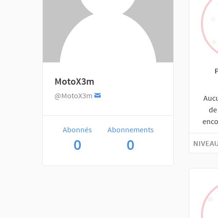
MotoX3m
@MotoX3m
Auc
de
enco
Abonnés
Abonnements
0
0
NIVEAU