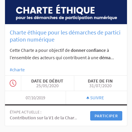
Charte éthique pour les démarches de partici
pation numérique
Cette Charte a pour objectif de
donner confiance
à
l’ensemble des acteurs qui contribuent à une
déma
...
#charte
DATE DE DÉBUT
DATE DE FIN
25/05/2020
31/07/2020
07/10/2019
SUIVRE
ÉTAPE ACTUELLE :
PARTICIPER
Contribution sur la V1 de la Charte