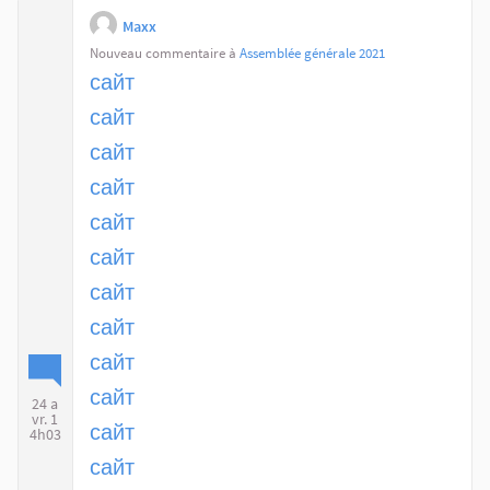
Maxx
Nouveau commentaire à
Assemblée générale 2021
сайт
сайт
сайт
сайт
сайт
сайт
сайт
сайт
сайт
сайт
24 a
vr. 1
сайт
4h03
сайт