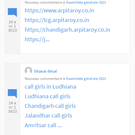
Nouveau commentaire à
Assemblée générale 2021
https://www.arpitaroy.co.in
https://lcg.arpitaroy.co.in
24 a
vr. 1
https://chandigarh.arpitaroy.co.in
3h23
https://j...
Shanai desai
Nouveau commentaire à
Assemblée générale 2021
call girls in Ludhiana
Ludhiana call girls
24 a
Chandigarh call girls
vr. 1
3h23
Jalandhar call girls
Amritsar call ...