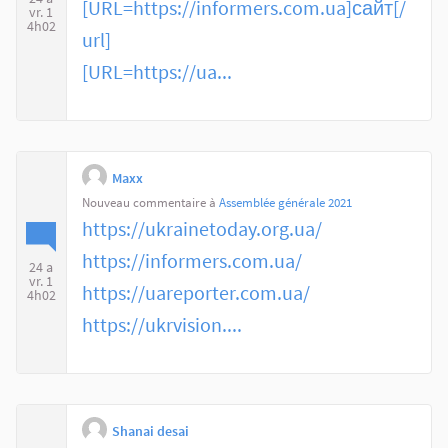
[URL=https://informers.com.ua]сайт[/
vr. 1
4h02
url]
[URL=https://ua...
Maxx
Nouveau commentaire à
Assemblée générale 2021
https://ukrainetoday.org.ua/
https://informers.com.ua/
24 a
vr. 1
https://uareporter.com.ua/
4h02
https://ukrvision....
Shanai desai