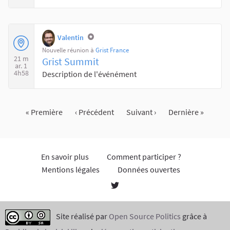
Valentin
Nouvelle réunion à
Grist France
21 m
Grist Summit
ar. 1
4h58
Description de l'événément
« Première
‹ Précédent
Suivant ›
Dernière »
En savoir plus
Comment participer ?
Mentions légales
Données ouvertes
Site réalisé par
Open Source Politics
grâce à