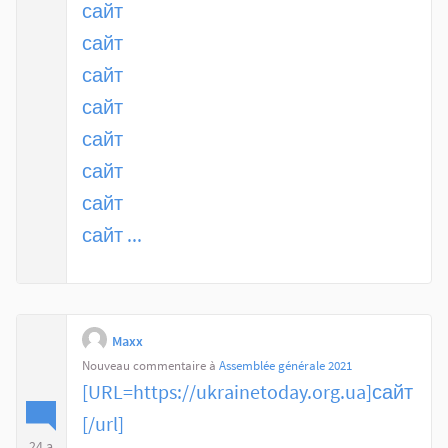
сайт
сайт
сайт
сайт
сайт
сайт
сайт
сайт ...
Maxx
Nouveau commentaire à
Assemblée générale 2021
[URL=https://ukrainetoday.org.ua]сайт
[/url]
24 a