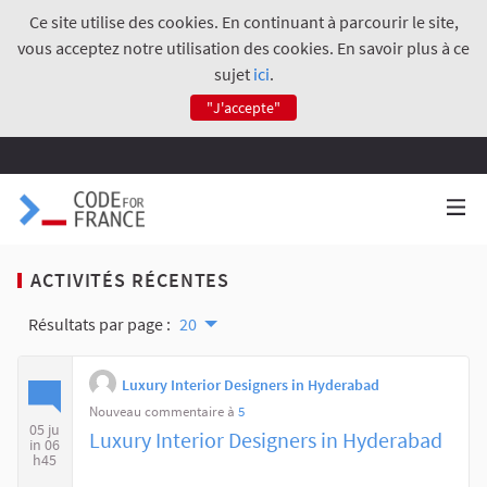
Ce site utilise des cookies. En continuant à parcourir le site,
vous acceptez notre utilisation des cookies. En savoir plus à ce
sujet
ici
.
"J'accepte"
ACTIVITÉS RÉCENTES
Résultats par page :
20
Luxury Interior Designers in Hyderabad
Nouveau commentaire à
5
05 ju
Luxury Interior Designers in Hyderabad
in 06
h45