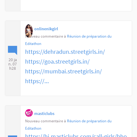
onlinenikgirl
Nouveau commentaire à
Réunion de préparation du
Editathon
https://dehradun.streetgirls.in/
20 ja
https://goa.streetgirls.in/
n. 07
h28
https://mumbai.streetgirls.in/
https://...
masticlubs
Nouveau commentaire à
Réunion de préparation du
Editathon
https://hi.masticlubs.com/call-girls/bho