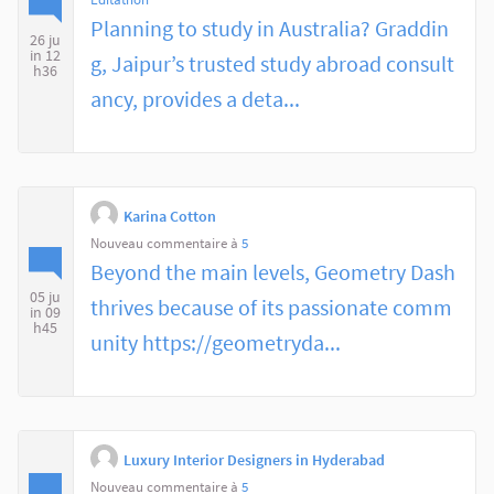
Planning to study in Australia? Graddin
26 ju
in 12
g, Jaipur’s trusted study abroad consult
h36
ancy, provides a deta...
Karina Cotton
Nouveau commentaire à
5
Beyond the main levels, Geometry Dash
05 ju
thrives because of its passionate comm
in 09
h45
unity https://geometryda...
Luxury Interior Designers in Hyderabad
Nouveau commentaire à
5