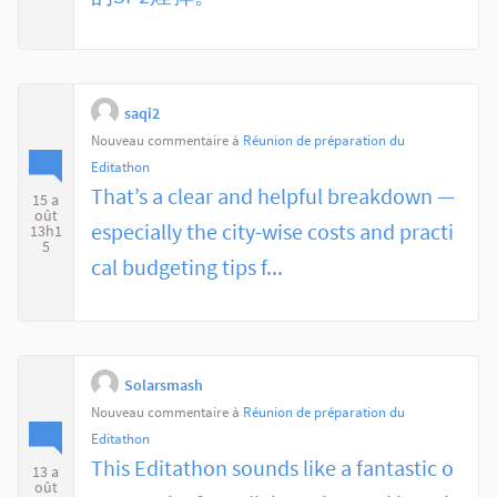
saqi2
Nouveau commentaire à
Réunion de préparation du
Editathon
That’s a clear and helpful breakdown —
15 a
oût
especially the city-wise costs and practi
13h1
5
cal budgeting tips f...
Solarsmash
Nouveau commentaire à
Réunion de préparation du
Editathon
This Editathon sounds like a fantastic o
13 a
oût