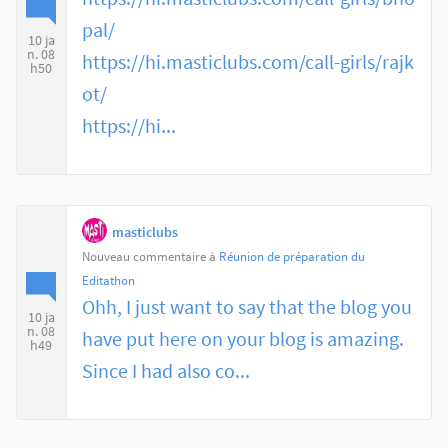
pal/
10 ja
n. 08
https://hi.masticlubs.com/call-girls/rajk
h50
ot/
https://hi...
masticlubs
Nouveau commentaire à
Réunion de préparation du
Editathon
Ohh, I just want to say that the blog you
10 ja
n. 08
have put here on your blog is amazing.
h49
Since I had also co...