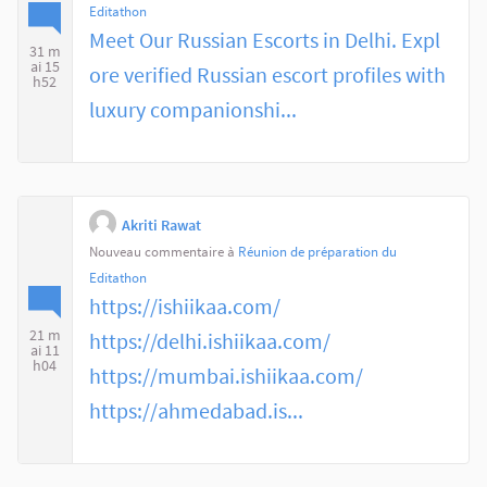
Editathon
Meet Our Russian Escorts in Delhi. Expl
31 m
ai 15
ore verified Russian escort profiles with
h52
luxury companionshi...
Akriti Rawat
Nouveau commentaire à
Réunion de préparation du
Editathon
https://ishiikaa.com/
21 m
https://delhi.ishiikaa.com/
ai 11
h04
https://mumbai.ishiikaa.com/
https://ahmedabad.is...