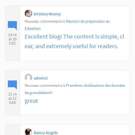
kristina Moony
Nouveau commentaire à
Réunion de préparation du
Editathon
14 m
Excellent blog! The content is simple, cl
ai 10
h52
ear, and extremely useful for readers.
admin2
Nouveau commentaire à
Premières réutilisations des données
de granddebat.fr
11 m
ai 12
great
h49
Nancy Angels