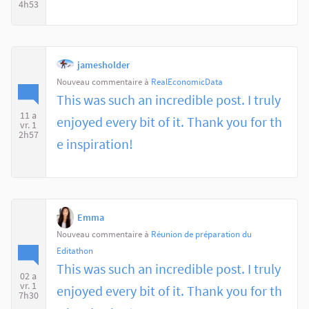
4h53
jamesholder
Nouveau commentaire à
RealEconomicData
This was such an incredible post. I truly
11 a
enjoyed every bit of it. Thank you for th
vr. 1
2h57
e inspiration!
Emma
Nouveau commentaire à
Réunion de préparation du
Editathon
This was such an incredible post. I truly
02 a
vr. 1
enjoyed every bit of it. Thank you for th
7h30