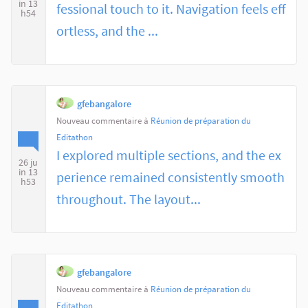
in 13
fessional touch to it. Navigation feels eff
h54
ortless, and the ...
gfebangalore
Nouveau commentaire à
Réunion de préparation du
Editathon
I explored multiple sections, and the ex
26 ju
in 13
perience remained consistently smooth
h53
throughout. The layout...
gfebangalore
Nouveau commentaire à
Réunion de préparation du
Editathon