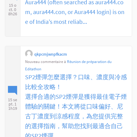
Aura444 (often searched as aura444.co
15 o
ct. 0
m, aura444.con, or Aura444 login) is on
8h26
e of India’s most reliab...
qkpcmjwnpfkacm
Nouveau commentaire à
Réunion de préparation du
Editathon
SP2煙彈怎麼選擇？口味、濃度與冷感
比較全攻略！
選擇合適的SP2煙彈是獲得最佳電子煙
15 se
pt. 1
體驗的關鍵！本文將從口味偏好、尼
1h19
古丁濃度到涼感程度，為您提供完整
的選擇指南，幫助您找到最適合自己
的SP2煙彈。