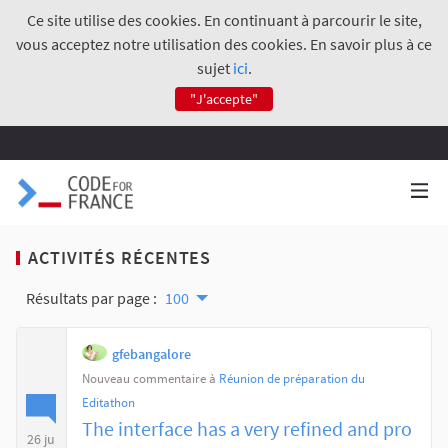
Ce site utilise des cookies. En continuant à parcourir le site,
vous acceptez notre utilisation des cookies. En savoir plus à ce
sujet
ici
.
"J'accepte"
ACTIVITÉS RÉCENTES
Résultats par page :
100
gfebangalore
Nouveau commentaire à
Réunion de préparation du
Editathon
The interface has a very refined and pro
26 ju