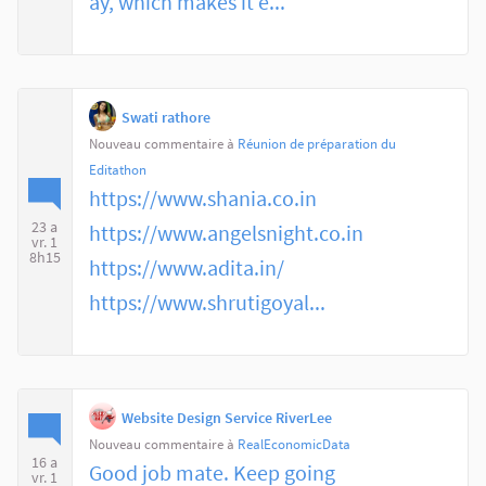
ay, which makes it e...
Swati rathore
Nouveau commentaire à
Réunion de préparation du
Editathon
https://www.shania.co.in
23 a
https://www.angelsnight.co.in
vr. 1
8h15
https://www.adita.in/
https://www.shrutigoyal...
Website Design Service RiverLee
Nouveau commentaire à
RealEconomicData
16 a
Good job mate. Keep going
vr. 1