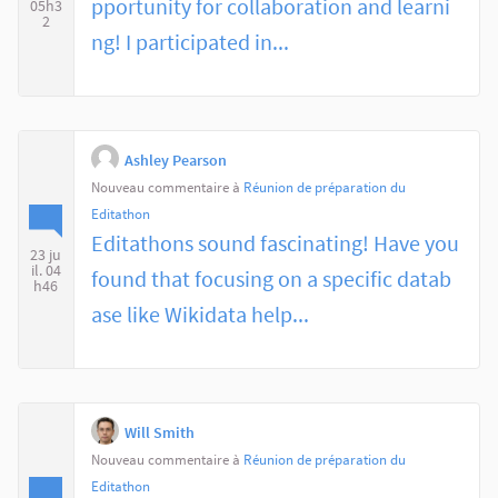
pportunity for collaboration and learni
05h3
2
ng! I participated in...
Ashley Pearson
Nouveau commentaire à
Réunion de préparation du
Editathon
Editathons sound fascinating! Have you
23 ju
il. 04
found that focusing on a specific datab
h46
ase like Wikidata help...
Will Smith
Nouveau commentaire à
Réunion de préparation du
Editathon