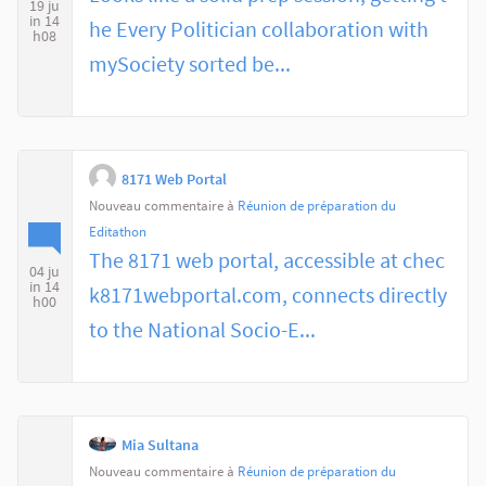
19 ju
in 14
he Every Politician collaboration with
h08
mySociety sorted be...
8171 Web Portal
Nouveau commentaire à
Réunion de préparation du
Editathon
The 8171 web portal, accessible at chec
04 ju
in 14
k8171webportal.com, connects directly
h00
to the National Socio-E...
Mia Sultana
Nouveau commentaire à
Réunion de préparation du