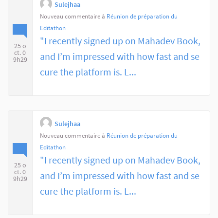
Sulejhaa
Nouveau commentaire à
Réunion de préparation du
Editathon
"I recently signed up on Mahadev Book,
25 o
ct. 0
and I’m impressed with how fast and se
9h29
cure the platform is. L...
Sulejhaa
Nouveau commentaire à
Réunion de préparation du
Editathon
"I recently signed up on Mahadev Book,
25 o
ct. 0
and I’m impressed with how fast and se
9h29
cure the platform is. L...