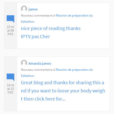
james
Nouveau commentaire à
Réunion de préparation du
Editathon
15 m
nice piece of reading thanks
ai 00
h53
IPTV pas Cher
Amanda james
Nouveau commentaire à
Réunion de préparation du
Editathon
Great blog and thanks for sharing this a
14 m
ai 12
nd if you want to loose your body weigh
h32
t then click here for...