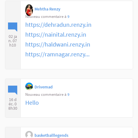
Mehtha Renzy
Nouveau commentaire à
9
https://dehradun.renzy.in
https://nainital.renzy.in
02 ja
n. 07
https://haldwani.renzy.in
h10
https://ramnagar.renzy...
Drivemad
Nouveau commentaire à
9
16 d
Hello
éc. 0
8h30
basketballlegends