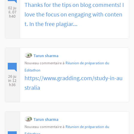
Thanks for the tips on blog comments! I
02 ju
il. 07
love the focus on engaging with conten
h40
t. In the free plagiar...
Tarun sharma
Nouveau commentaire à
Réunion de préparation du
Editathon
26 ju
https://www.gradding.com/study-in-au
in 12
h36
stralia
Tarun sharma
Nouveau commentaire à
Réunion de préparation du
Editathon