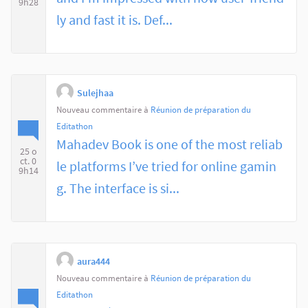
9h28
ly and fast it is. Def...
Sulejhaa
Nouveau commentaire à
Réunion de préparation du
Editathon
Mahadev Book is one of the most reliab
25 o
ct. 0
le platforms I’ve tried for online gamin
9h14
g. The interface is si...
aura444
Nouveau commentaire à
Réunion de préparation du
Editathon