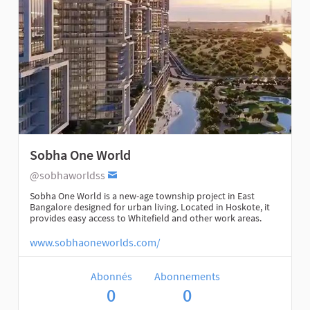
Sobha One World
@sobhaworldss
Sobha One World is a new-age township project in East
Bangalore designed for urban living. Located in Hoskote, it
provides easy access to Whitefield and other work areas.
www.sobhaoneworlds.com/
Abonnés
Abonnements
0
0