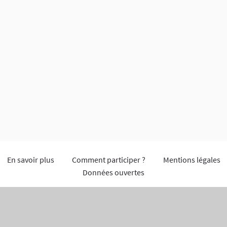
En savoir plus
Comment participer ?
Mentions légales
Données ouvertes