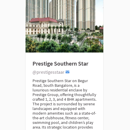
Prestige Southern Star
@prestigesstaar
Prestige Southern Star on Begur
Road, South Bangalore, is a
luxurious residential enclave by
Prestige Group, offering thoughtfully
crafted 1, 2, 3, and 4 BHK apartments.
The project is surrounded by serene
landscapes and equipped with
modern amenities such as a state-of-
the-art clubhouse, fitness center,
swimming pool, and children’s play
area. Its strategic location provides