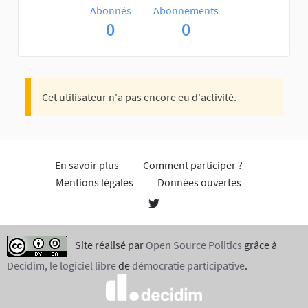
Abonnés
Abonnements
0
0
Cet utilisateur n'a pas encore eu d'activité.
En savoir plus
Comment participer ?
Mentions légales
Données ouvertes
Site réalisé par
Open Source Politics
grâce à
Decidim, le logiciel libre
de
démocratie participative
.