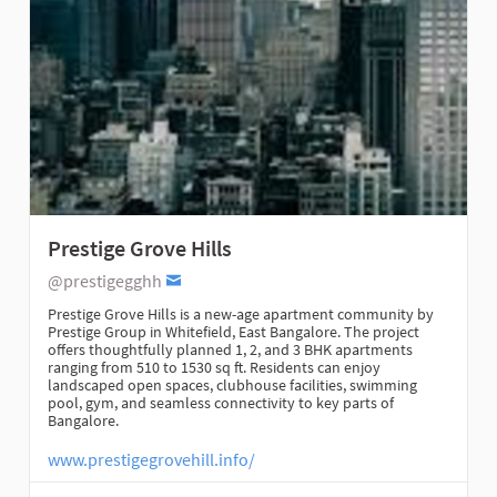
Prestige Grove Hills
@prestigegghh
Prestige Grove Hills is a new-age apartment community by
Prestige Group in Whitefield, East Bangalore. The project
offers thoughtfully planned 1, 2, and 3 BHK apartments
ranging from 510 to 1530 sq ft. Residents can enjoy
landscaped open spaces, clubhouse facilities, swimming
pool, gym, and seamless connectivity to key parts of
Bangalore.
www.prestigegrovehill.info/