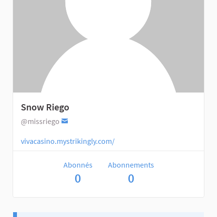
Snow Riego
@missriego
vivacasino.mystrikingly.com/
Abonnés
Abonnements
0
0