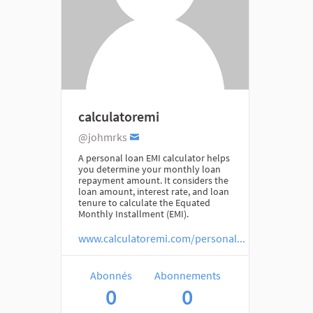
calculatoremi
@johmrks
A personal loan EMI calculator helps
you determine your monthly loan
repayment amount. It considers the
loan amount, interest rate, and loan
tenure to calculate the Equated
Monthly Installment (EMI).
www.calculatoremi.com/personal...
Abonnés
Abonnements
0
0