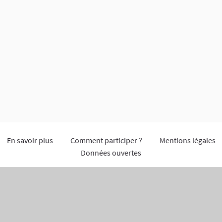
En savoir plus
Comment participer ?
Mentions légales
Données ouvertes