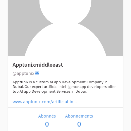
Apptunixmiddleeast
@apptunix
Apptunix is a custom AI app Development Company in
Dubai. Our expert artificial intelligence app developers offer
top AI app Development Services in Dubai.
www.apptunix.com/artificial-in...
Abonnés
Abonnements
0
0