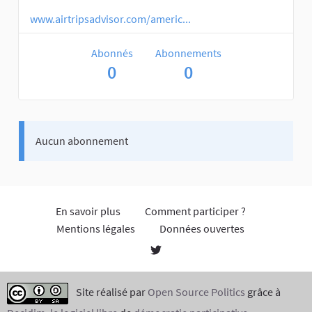
www.airtripsadvisor.com/americ...
Abonnés
Abonnements
0
0
Aucun abonnement
En savoir plus
Comment participer ?
Mentions légales
Données ouvertes
Site réalisé par
Open Source Politics
grâce à