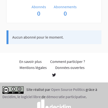
Abonnés
Abonnements
0
0
Aucun abonné pour le moment.
En savoir plus
Comment participer ?
Mentions légales
Données ouvertes
Site réalisé par
Open Source Politics
grâce à
Decidim, le logiciel libre
de
démocratie participative
.