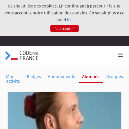
Ce site utilise des cookies. En continuant à parcourir le site,
vous acceptez notre utilisation des cookies. En savoir plus à ce
sujet
ici
.
"J'accepte"
Mon
Badges
Abonnements
Abonnés
Groupes
activité