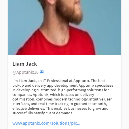
Liam Jack
@Apptunix10
I’m Liam Jack, an IT Professional at Apptunix. The best
pickup and delivery app development Apptunix specializes
in developing customized, high-performing solutions for
companies. Apptunix, which focuses on delivery
optimization, combines modern technology, intuitive user
interfaces, and real-time tracking to guarantee smooth,
effective deliveries. This enables businesses to grow and
successfully satisfy client demands.
www.apptunix.com/solutions/pic...