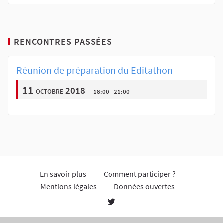
RENCONTRES PASSÉES
Réunion de préparation du Editathon
11
octobre 2018
18:00 - 21:00
En savoir plus
Comment participer ?
Mentions légales
Données ouvertes