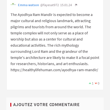
Emma watson
@fayesat972
15.01.24
The Ayodhya Ram Mandir is expected to become a
major cultural and religious landmark, attracting
pilgrims and tourists from around the world. The
temple complex will not only serve as a place of
worship but also as a center for cultural and
educational activities. The rich mythology
surrounding Lord Ram and the grandeur of the
temple's architecture are likely to make it a focal point
for researchers, historians, and art enthusiasts.
https://healthylifehuman.com/ayodhya-ram-mandir/
1
0
AJOUTEZ VOTRE COMMENTAIRE