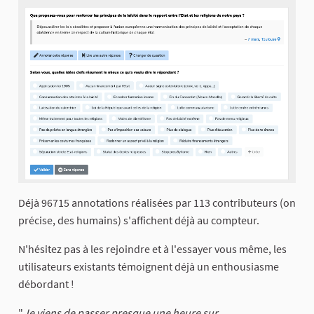
Déjà 96715 annotations réalisées par 113 contributeurs (on
précise, des humains) s'affichent déjà au compteur.
N'hésitez pas à les rejoindre et à l'essayer vous même, les
utilisateurs existants témoignent déjà un enthousiasme
débordant !
"
Je viens de passer presque une heure sur