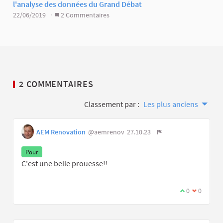
l'analyse des données du Grand Débat
22/06/2019 ·
2 Commentaires
2 COMMENTAIRES
Classement par :
Les plus anciens
AEM Renovation
@aemrenov
27.10.23
Pour
C'est une belle prouesse!!
0
0