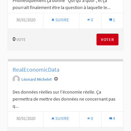
Phonétiquement ça donne "Qui qu'à quoi", et ça
pourrait finalement être la question à laquelle le...
30/01/2020
SUIVRE
0
1
0
VOTER
VOTE
RealEconomicData
Léonard Michelet
Des données réelles sur l'économie réelle. Ça
permettra de mettre des données ne concernant pas
q...
30/01/2020
SUIVRE
0
4