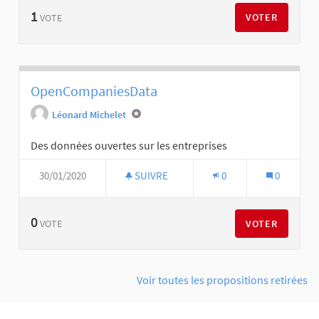
1
VOTER
VOTE
OpenCompaniesData
Léonard Michelet
Des données ouvertes sur les entreprises
30/01/2020
SUIVRE
0
0
0
VOTER
VOTE
Voir toutes les propositions retirées