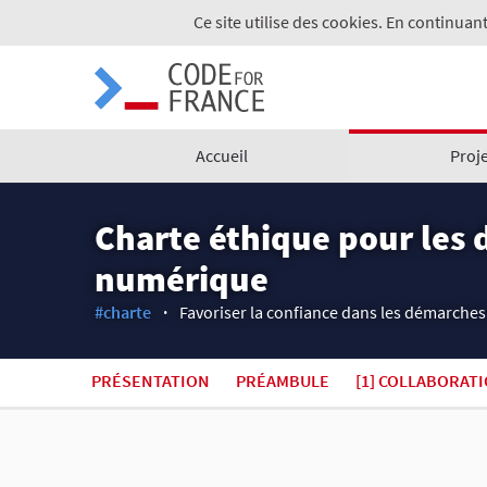
Ce site utilise des cookies. En continuant
Accueil
Proj
Charte éthique pour les 
numérique
#charte
Favoriser la confiance dans les démarches
PRÉSENTATION
PRÉAMBULE
[1] COLLABORAT