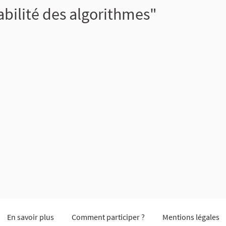
bilité des algorithmes"
En savoir plus
Comment participer ?
Mentions légales