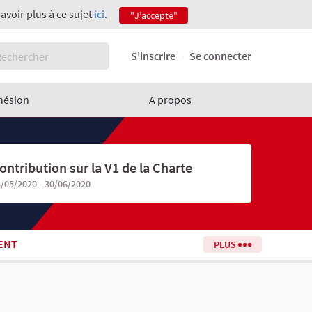
savoir plus à ce sujet
ici
.
"J'accepte"
S'inscrire
Se connecter
hésion
A propos
ontribution sur la V1 de la Charte
/05/2020 - 30/06/2020
ENT
PLUS