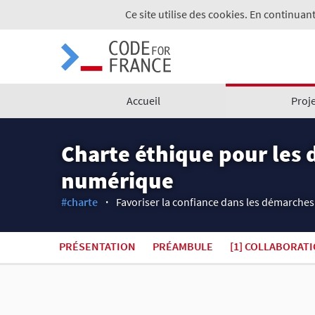
Ce site utilise des cookies. En continuant
Accueil
Proj
Charte éthique pour les 
numérique
#charte
Favoriser la confiance dans les démarches
PRÉSENTATION
PRÉAMBULE
[1] COLLABORAT