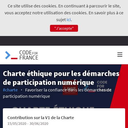
Ce site utilise des cookies. En continuant à parcourir le site,
vous acceptez notre utilisation des cookies. En savoir plus à ce
sujet
ici
.
"J'accepte"
Charte éthique pour les démarches
de participation numérique
#charte
Favoriser la confiance dans les démarches de
participation numérique
Contribution sur la V1 de la Charte
15/05/2020 - 30/06/2020