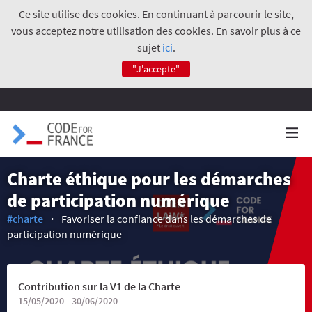
Ce site utilise des cookies. En continuant à parcourir le site,
vous acceptez notre utilisation des cookies. En savoir plus à ce
sujet
ici
.
"J'accepte"
Charte éthique pour les démarches
de participation numérique
#charte
Favoriser la confiance dans les démarches de
participation numérique
Contribution sur la V1 de la Charte
15/05/2020 - 30/06/2020