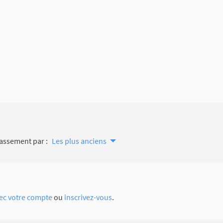
assement par :
Les plus anciens
ec votre compte
ou
inscrivez-vous
.