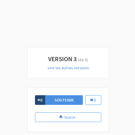
VERSION 3
(de 3)
voir les autres versions
0
SOUTENIR
0
Suivre