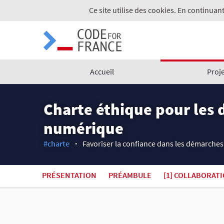
Ce site utilise des cookies. En continuant
Accueil
Proj
Charte éthique pour les 
numérique
#charte
Favoriser la confiance dans les démarches
PRÉSENTATION
PRÉAMBULE
[1] COLLABORAT