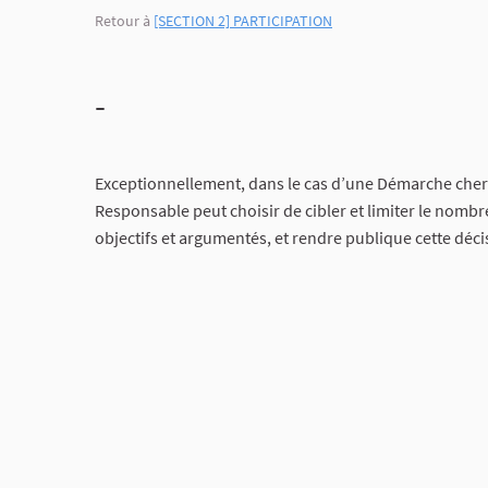
Retour à
[SECTION 2] PARTICIPATION
-
Exceptionnellement, dans le cas d’une Démarche cherch
Responsable peut choisir de cibler et limiter le nombre 
objectifs et argumentés, et rendre publique cette déc