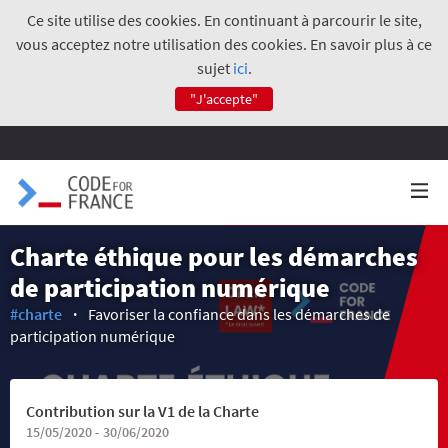
Ce site utilise des cookies. En continuant à parcourir le site,
vous acceptez notre utilisation des cookies. En savoir plus à ce
sujet
ici
.
"J'accepte"
Charte éthique pour les démarches
de participation numérique
#charte
Favoriser la confiance dans les démarches de
participation numérique
Contribution sur la V1 de la Charte
15/05/2020 - 30/06/2020