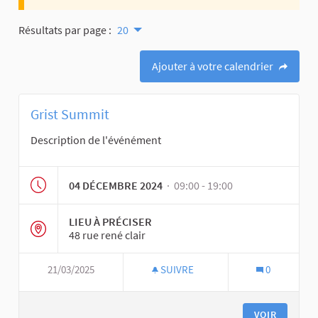
Résultats par page :
20
Ajouter à votre calendrier
Grist Summit
Description de l'événément
04 DÉCEMBRE 2024
· 09:00 - 19:00
LIEU À PRÉCISER
48 rue rené clair
21/03/2025
SUIVRE
0
VOIR