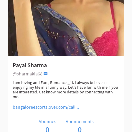
Payal Sharma
@sharmakia68
I am loving and Fun , Romance girl. I always believe in
enjoying my life in a funny way. Let's have fun with me if you
are interested. Get know more details by connecting with
me.
bangaloreescortslover.com/call...
Abonnés
Abonnements
0
0