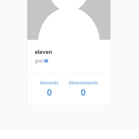
eleven
@el
Abonnés
Abonnements
0
0