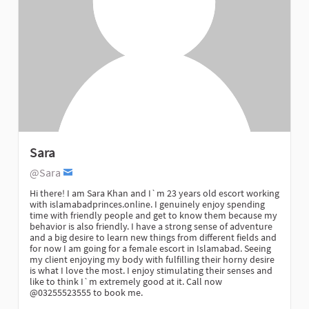
Sara
@Sara
Hi there! I am Sara Khan and I`m 23 years old escort working
with islamabadprinces.online. I genuinely enjoy spending
time with friendly people and get to know them because my
behavior is also friendly. I have a strong sense of adventure
and a big desire to learn new things from different fields and
for now I am going for a female escort in Islamabad. Seeing
my client enjoying my body with fulfilling their horny desire
is what I love the most. I enjoy stimulating their senses and
like to think I`m extremely good at it. Call now
@03255523555 to book me.