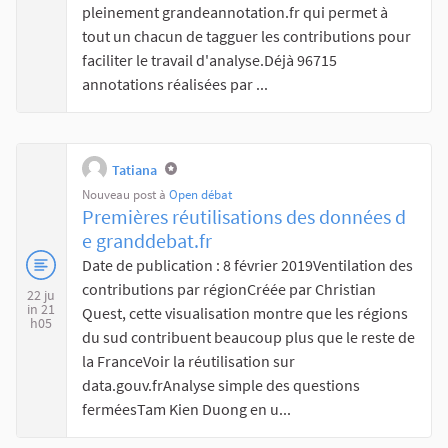
pleinement grandeannotation.fr qui permet à
tout un chacun de tagguer les contributions pour
faciliter le travail d'analyse.Déjà 96715
annotations réalisées par ...
Tatiana
Nouveau post à
Open débat
Premières réutilisations des données d
e granddebat.fr
Date de publication : 8 février 2019Ventilation des
contributions par régionCréée par Christian
22 ju
in 21
Quest, cette visualisation montre que les régions
h05
du sud contribuent beaucoup plus que le reste de
la FranceVoir la réutilisation sur
data.gouv.frAnalyse simple des questions
ferméesTam Kien Duong en u...