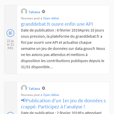
Tatiana
Nouveau post à
Open débat
granddebat.fr ouvre enfin une API
Date de publication : 8 février 2019Après 10 jours
sous pression, la plateforme du granddebat.fr a
22 ju
fini par ouvrir une API et actualise chaque
in 21
h01
semaine un jeu de données sur data.gouv.fr Nous
ne les avions pas attendus et mettons à
disposition les contributions publiques depuis le
31/01 disponible...
Tatiana
Nouveau post à
Open débat
📢Publication d'un 1er jeu de données s
crappé. Participez à l'analyse !
Date de publication : 2 février 2019En attendant