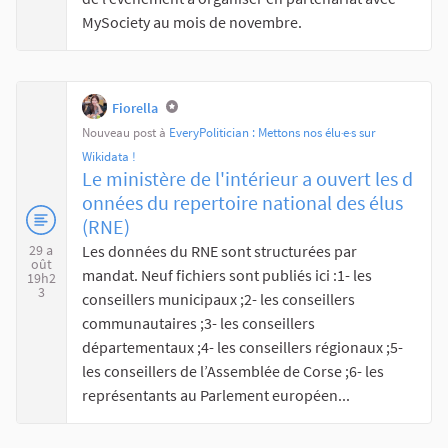
MySociety au mois de novembre.
Fiorella
Nouveau post à
EveryPolitician : Mettons nos élu‧e‧s sur
Wikidata !
Le ministère de l'intérieur a ouvert les d
onnées du repertoire national des élus
(RNE)
Les données du RNE sont structurées par
29 a
oût
mandat. Neuf fichiers sont publiés ici :1- les
19h2
3
conseillers municipaux ;2- les conseillers
communautaires ;3- les conseillers
départementaux ;4- les conseillers régionaux ;5-
les conseillers de l’Assemblée de Corse ;6- les
représentants au Parlement européen...