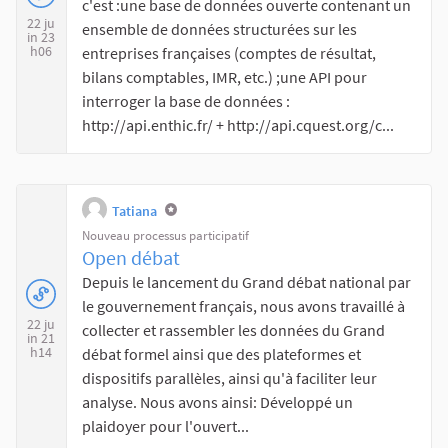
c'est :une base de données ouverte contenant un
22 ju
ensemble de données structurées sur les
in 23
h06
entreprises françaises (comptes de résultat,
bilans comptables, IMR, etc.) ;une API pour
interroger la base de données :
http://api.enthic.fr/ + http://api.cquest.org/c...
Tatiana
Nouveau processus participatif
Open débat
Depuis le lancement du Grand débat national par
le gouvernement français, nous avons travaillé à
22 ju
collecter et rassembler les données du Grand
in 21
h14
débat formel ainsi que des plateformes et
dispositifs parallèles, ainsi qu'à faciliter leur
analyse. Nous avons ainsi: Développé un
plaidoyer pour l'ouvert...