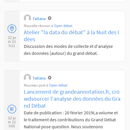
Tatiana
Nouvelle réunion à
Open débat
Atelier "la data du débat" à la Nuit des I
22 ju
dées
in 21
h11
Discussion des modes de collecte et d'analyse
des données (autour) du grand débat.
Tatiana
Nouveau post à
Open débat
Lancement de grandeannotation.fr, cro
wdsourcer l'analyse des données du Gra
nd Débat
Date de publication : 20 février 2019La volume et
22 ju
le traitement des contributions du Grand Débat
in 21
h05
National pose question. Nous soutenons