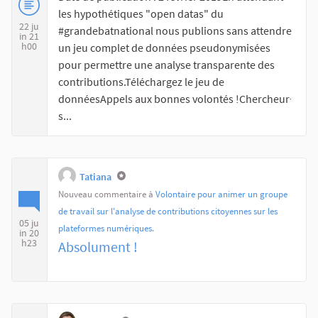
les hypothétiques "open datas" du
22 ju
#grandebatnational nous publions sans attendre
in 21
h00
un jeu complet de données pseudonymisées
pour permettre une analyse transparente des
contributions.Téléchargez le jeu de
donnéesAppels aux bonnes volontés !Chercheur‧
s...
Tatiana
Nouveau commentaire à
Volontaire pour animer un groupe
de travail sur l'analyse de contributions citoyennes sur les
05 ju
plateformes numériques.
in 20
h23
Absolument !